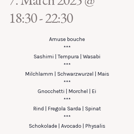
18:30
-
22:30
Amuse bouche
***
Sashimi | Tempura | Wasabi
***
Milchlamm | Schwarzwurzel | Mais
***
Gnocchetti | Morchel | Ei
***
Rind | Fregola Sarda | Spinat
***
Schokolade | Avocado | Physalis