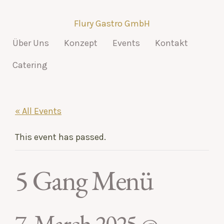
Flury Gastro GmbH
Über Uns
Konzept
Events
Kontakt
Catering
« All Events
This event has passed.
5 Gang Menü
7. March 2025 @