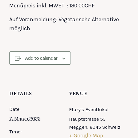
Menüpreis inkl. MWST. : 130.00CHF
Auf Voranmeldung: Vegetarische Alternative
möglich
Add to calendar
DETAILS
VENUE
Date:
Flury’s Eventlokal
7. March 2025
Hauptstrasse 53
Meggen
,
6045
Schweiz
Time:
+ Google Map