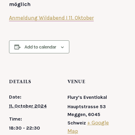
möglich
Anmeldung Wildabend I 11. Oktober
Add to calendar
DETAILS
VENUE
Date:
Flury’s Eventlokal
11. October 2024
Hauptstrasse 53
Meggen
,
6045
Time:
+ Google
Schweiz
18:30 - 22:30
Map