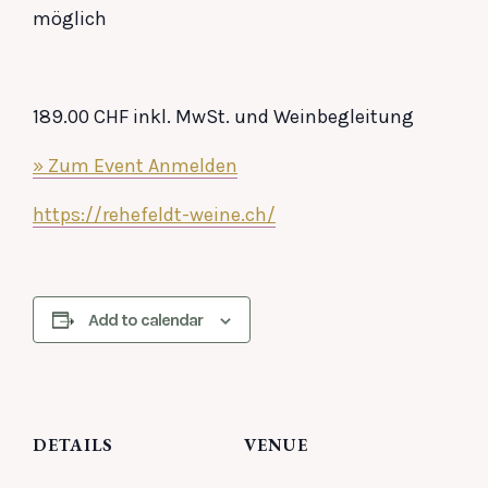
möglich
189.00 CHF inkl. MwSt. und Weinbegleitung
» Zum Event Anmelden
https://rehefeldt-weine.ch/
Add to calendar
DETAILS
VENUE